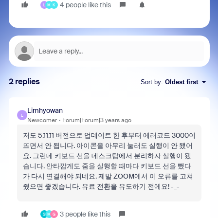
4 people like this
L
M
K
2 replies
Sort by
:
Oldest first
Limhyowan
L
Newcomer
Forum|Forum|3 years ago
저도 5.11.11 버전으로 업데이트 한 후부터 에러코드 3000이
뜨면서 안 됩니다. 아이콘을 아무리 눌러도 실행이 안 됐어
요. 그런데 키보드 선을 데스크탑에서 분리하자 실행이 됐
습니다. 안타깝게도 줌을 실행할 때마다 키보드 선을 뺐다
가 다시 연결해야 되네요. 제발 ZOOM에서 이 오류를 고쳐
줬으면 좋겠습니다. 유료 전환을 유도하기 전에요! -_-
3 people like this
S
M
G