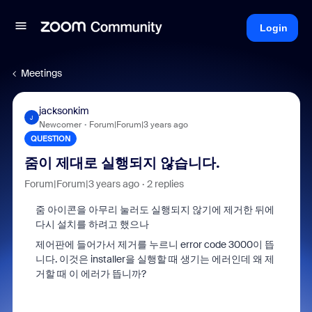
Login
Meetings
jacksonkim
J
Newcomer
Forum|Forum|3 years ago
QUESTION
줌이 제대로 실행되지 않습니다.
Forum|Forum|3 years ago
2 replies
줌 아이콘을 아무리 눌러도 실행되지 않기에 제거한 뒤에
다시 설치를 하려고 했으나
제어판에 들어가서 제거를 누르니 error code 3000이 뜹
니다. 이것은 installer을 실행할 때 생기는 에러인데 왜 제
거할 때 이 에러가 뜹니까?