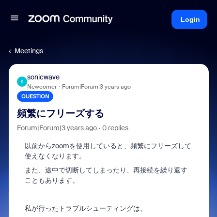
Login
Meetings
sonicwave
S
Newcomer
Forum|Forum|3 years ago
QUESTION
頻繁にフリーズする
Forum|Forum|3 years ago
0 replies
以前からzoomを使用していると、頻繁にフリーズして
使えなくなります。
また、途中で切断してしまったり、再接続を繰り返す
こともあります。
私が行ったトラブルシューティングは、