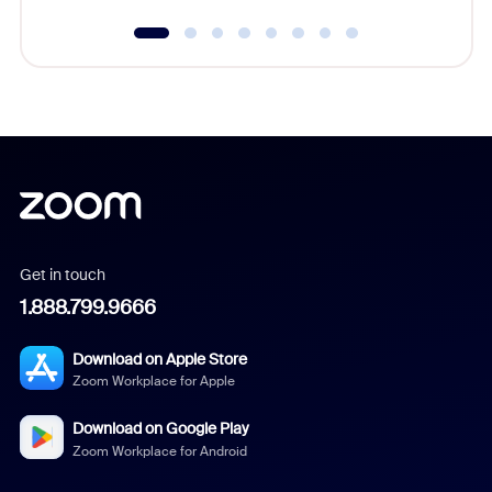
Get in touch
1.888.799.9666
Download on Apple Store
Zoom Workplace for Apple
Download on Google Play
Zoom Workplace for Android