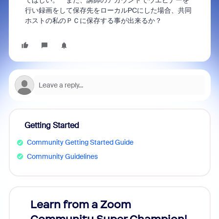
てほしい。 また、講師のアカウントでウエビナーを
行い録画をして保存先をローカル
PC
にした場合、共同
ホストの私のＰＣに保存する事が出来るか？
Getting Started
Community Getting Started Guide
Community Guidelines
Learn from a Zoom
Zoom