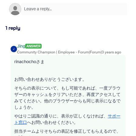
1 reply
Jing
ANSWER
J
Community Champion | Employee
Forum|Forum|3 years ago
rinachochoさま
お問い合わせありがとうございます。
そちらの表示について、もし可能であれば、一度ブラウ
ザーのキャッシュをクリアいただき、再度アクセスして
みてください。他のブラウザーからも同じ表示になるで
しょうか。
やはりご認識の通りに、表示が正しくなければ、
サポー
ト窓口
へお問い合わせください。
担当チームよりそちらの表記を修正してもらえるので、