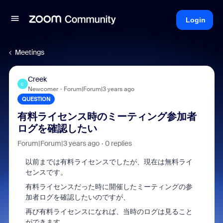
Login
Meetings
Creek
C
Newcomer
Forum|Forum|3 years ago
QUESTION
有料ライセンス時のミーティング参加者
ログを確認したい
Forum|Forum|3 years ago
0 replies
以前までは有料ライセンスでしたが、現在は無料ライ
センスです。
有料ライセンスだった時に開催したミーティングの参
加者ログを確認したいのですが、
再び有料ライセンスになれば、当時のログは見ること
ができます。