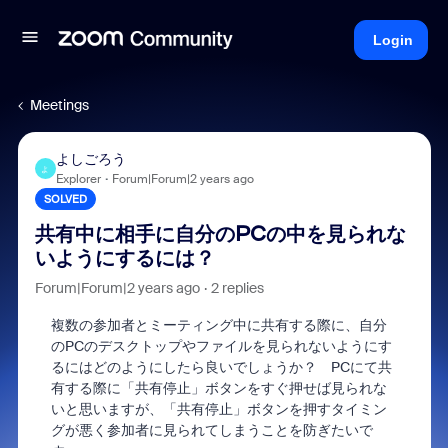
Login
Meetings
よしごろう
よ
Explorer
Forum|Forum|2 years ago
SOLVED
共有中に相手に自分のPCの中を見られな
いようにするには？
Forum|Forum|2 years ago
2 replies
複数の参加者とミーティング中に共有する際に、自分
のPCのデスクトップやファイルを見られないようにす
るにはどのようにしたら良いでしょうか？ PCにて共
有する際に「共有停止」ボタンをすぐ押せば見られな
いと思いますが、「共有停止」ボタンを押すタイミン
グが悪く参加者に見られてしまうことを防ぎたいで