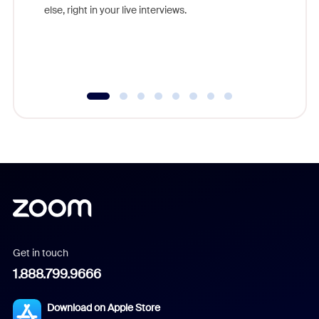
else, right in your live interviews.
Get in touch
1.888.799.9666
Download on Apple Store