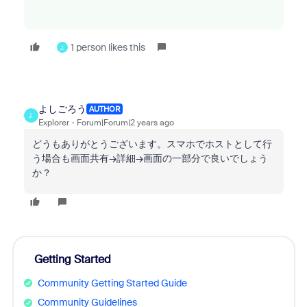
1 person likes this
よ
よしごろう
AUTHOR
よ
Explorer
Forum|Forum|2 years ago
どうもありがとうございます。スマホでホストとして行
う場合も画面共有→詳細→画面の一部分で良いでしょう
か？
Getting Started
Community Getting Started Guide
Community Guidelines