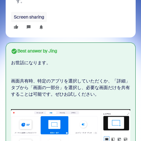
す。
Screen sharing
Best answer by
Jing
お世話になります。
画面共有時、特定のアプリを選択していただくか、「詳細」
タブから「画面の一部分」を選択し、必要な画面だけを共有
することは可能です。ぜひお試しください。