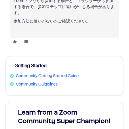
Zoomアプリから参加する場合と、ブラウザーから参加
する場合で、参加ステップに違いが生じる場合がありま
す。
参加方法に違いがないかご確認ください。
Getting Started
Community Getting Started Guide
Community Guidelines
Learn from a Zoom
Zoom
Community Super Champion!
Micr