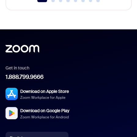
Get in touch
1.888.799.9666
Download on Apple Store
Zoom Workplace for Apple
Download on Google Play
Zoom Workplace for Android