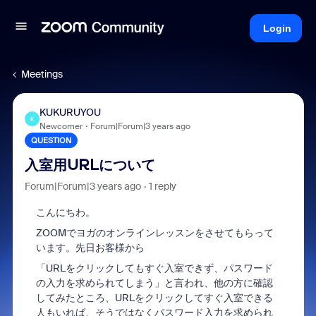
Login
Meetings
KUKURUYOU
K
Newcomer
Forum|Forum|3 years ago
QUESTION
入室用URLについて
Forum|Forum|3 years ago
1 reply
こんにちわ。
ZOOMでヨガのオンラインレッスンをさせてもらって
います。先日お客様から
「URLをクリックしてもすぐ入室できず、パスワード
の入力を求められてしまう」と言われ、他の方に確認
してみたところ、URLをクリックしてすぐ入室できる
人もいれば、そうではなくパスワード入力を求められ