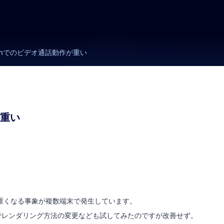
omでのビデオ通話動作が重い
が重い
作が重くなる事象が複数端末で発生しています。
でレンダリング方法の変更なども試してみたのですが改善せず。