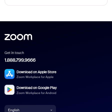
Get in touch
1.888.799.9666
Download on Apple Store
Zoom Workplace for Apple
Download on Google Play
Zoom Workplace for Android
English