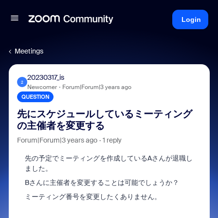
Login
Meetings
20230317_is
2
Newcomer
Forum|Forum|3 years ago
QUESTION
先にスケジュールしているミーティング
の主催者を変更する
Forum|Forum|3 years ago
1 reply
先の予定でミーティングを作成しているAさんが退職し
ました。
Bさんに主催者を変更することは可能でしょうか？
ミーティング番号を変更したくありません。