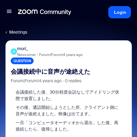
Login
Meetings
mori_
M
Newcomer
Forum|Forum|4 years ago
QUESTION
会議接続中に音声が途絶えた
Forum|Forum|4 years ago
0 replies
会議接続した後、30分程度会話なしでアイドリング状
態で放置しました。
その後、通話開始しようとした所、クライアント側に
音声が途絶えました。映像は出てます。
一旦「コンピュータオーディオから退出」した後、再
接続したら、復帰しました。