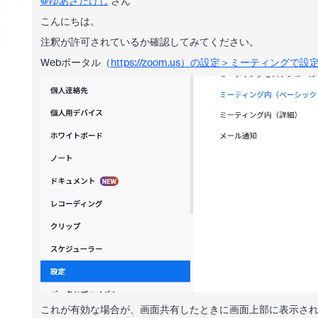
@ゆあさたけし
さん
こんにちは。
注釈が許可されているか確認してみてください。
Webポータル（
https://zoom.us）の設定＞ミーティングで
これが有効な場合が、画面共有したときに画面上部に表示さ