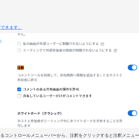
設定できます。
れるコントロールメニューバーから、注釈をクリックすると注釈メニュ