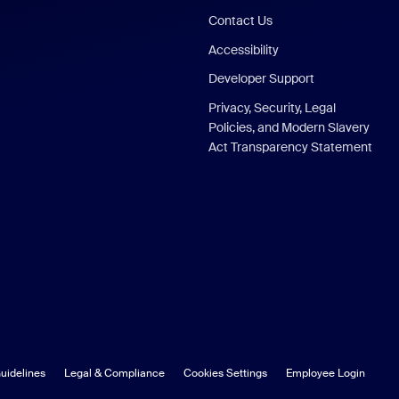
Contact Us
Accessibility
Developer Support
Privacy, Security, Legal
Policies, and Modern Slavery
Act Transparency Statement
uidelines
Legal & Compliance
Cookies Settings
Employee Login