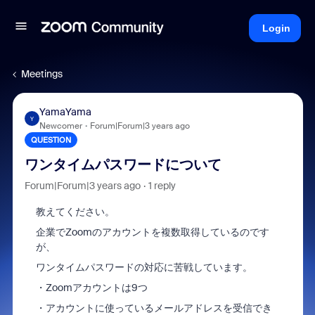
Login
Meetings
YamaYama
Y
Newcomer
Forum|Forum|3 years ago
QUESTION
ワンタイムパスワードについて
Forum|Forum|3 years ago
1 reply
教えてください。
企業でZoomのアカウントを複数取得しているのです
が、
ワンタイムパスワードの対応に苦戦しています。
・Zoomアカウントは9つ
・アカウントに使っているメールアドレスを受信でき