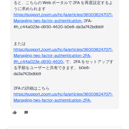
ると、こちらの Web ポータルで 2FA を再度設定するよ
うに求められます
https://support.zoom.us/hc/ja/articles/360038247071-
Managing-two-factor-authentication-
2FA-
#h_c44a023e-d930-4620-b0e8-da3a742bdbb9
または
https://support.zoom.us/hc/ja/articles/360038247071-
Managing-two-factor-authentication-2FA-
#h_c44a023e-d930-4620-
で、2FA をセットアップす
る手順をユーザーと共有できます。 b0e8-
da3a742bdbb9
2FA の詳細はこちら
https://support.zoom.us/hc/ja/articles/360038247071-
Managing-two-factor-authentication-2FA-