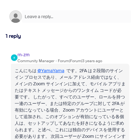
1 reply
rn-zm
R
Community Manager
Forum|Forum|3 years ago
こんにちは
@YamaYama
です。2FA は 2 段階のサイン
イン プロセスであり、メール アドレス経由ではなく、
メインの Zoom サインインに加えて、モバイル アプリま
たはテキスト メッセージからのワンタイム コードが必
要です。 したがって、すべてのユーザー、ロールを持つ
一連のユーザー、または特定のグループに対して 2FA が
有効になっている場合、Zoom アカウントにユーザーと
して追加され、このオプションが有効になっている各個
人は、セットアップしてあなたを好きになるように求め
られます。 と述べ、これには独自のデバイスを使用する
必要があります。 次回ユーザーが Zoom にサインインす