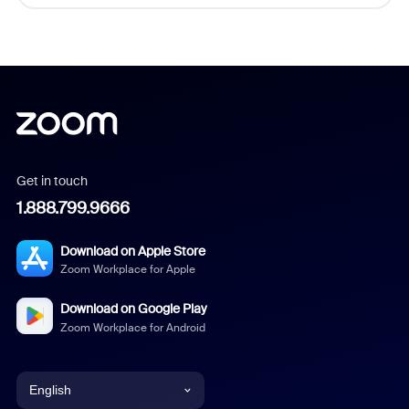
Get in touch
1.888.799.9666
Download on Apple Store
Zoom Workplace for Apple
Download on Google Play
Zoom Workplace for Android
English