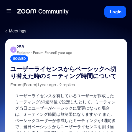
Login
Meetings
258
2
Explorer
Forum|Forum|1 year ago
SOLVED
ユーザーライセンスからベーシックへ切
り替えた時のミーティング時間について
Forum|Forum|1 year ago
2 replies
ユーザーライセンスを有しているユーザーが作成した
ミーティングが1週間後で設定したとして、ミーティン
グ当日にユーザーがベーシックに変更になった場合
は、ミーティング時間は無制限になりますか？ また、
ベーシックユーザーが作成したミーティングが1週間後
で、当日ベーシックからユーザーライセンスを割り当