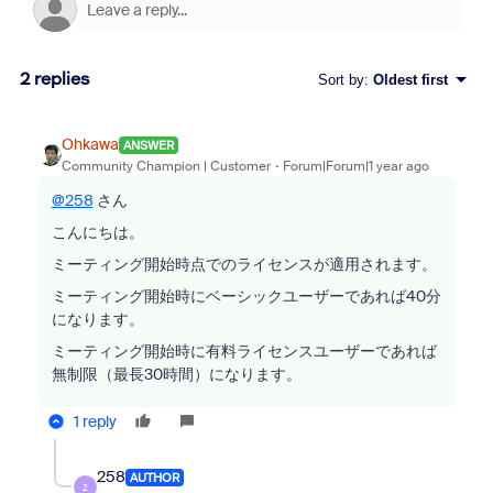
2 replies
Sort by
:
Oldest first
Ohkawa
ANSWER
Community Champion | Customer
Forum|Forum|1 year ago
@258
さん
こんにちは。
ミーティング開始時点でのライセンスが適用されます。
ミーティング開始時にベーシックユーザーであれば40分
になります。
ミーティング開始時に有料ライセンスユーザーであれば
無制限（最長30時間）になります。
1 reply
258
AUTHOR
2