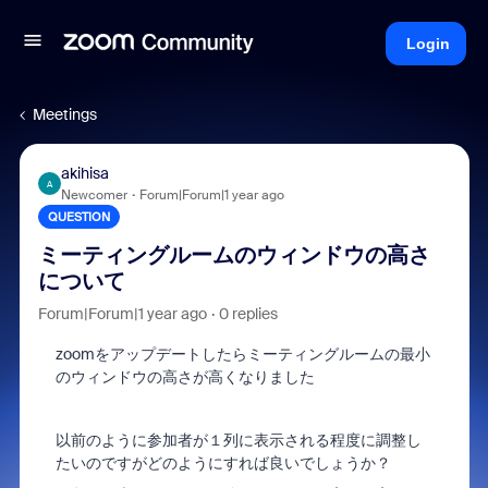
Login
Meetings
akihisa
A
Newcomer
Forum|Forum|1 year ago
QUESTION
ミーティングルームのウィンドウの高さ
について
Forum|Forum|1 year ago
0 replies
zoomをアップデートしたらミーティングルームの最小
のウィンドウの高さが高くなりました
以前のように参加者が１列に表示される程度に調整し
たいのですがどのようにすれば良いでしょうか？