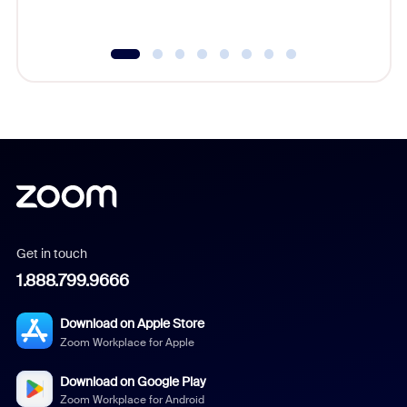
Get in touch
1.888.799.9666
Download on Apple Store
Zoom Workplace for Apple
Download on Google Play
Zoom Workplace for Android