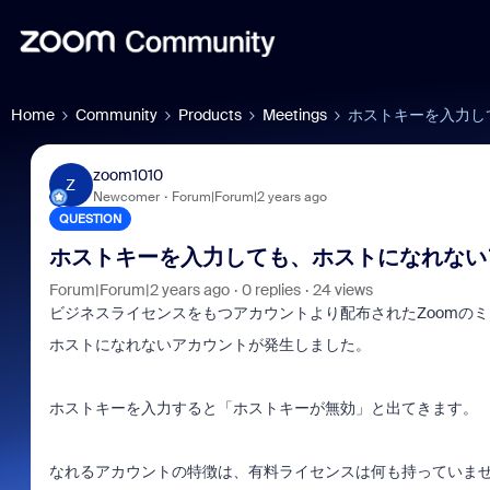
Home
Community
Products
Meetings
ホストキーを入力し
zoom1010
Z
Newcomer
Forum|Forum|2 years ago
QUESTION
ホストキーを入力しても、ホストになれない
Forum|Forum|2 years ago
0 replies
24 views
ビジネスライセンスをもつアカウントより配布されたZoomの
ホストになれないアカウントが発生しました。
ホストキーを入力すると「ホストキーが無効」と出てきます。
なれるアカウントの特徴は、有料ライセンスは何も持っていま