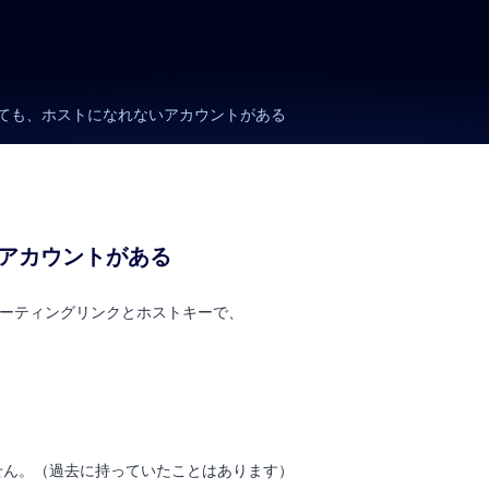
ても、ホストになれないアカウントがある
アカウントがある
ミーティングリンクとホストキーで、
せん。（過去に持っていたことはあります）