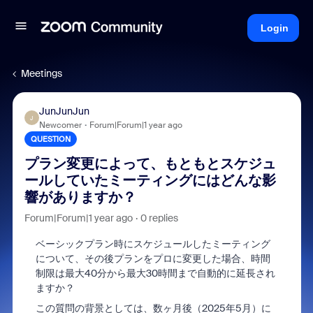
Login
Meetings
JunJunJun
J
Newcomer
Forum|Forum|1 year ago
QUESTION
プラン変更によって、もともとスケジュ
ールしていたミーティングにはどんな影
響がありますか？
Forum|Forum|1 year ago
0 replies
ベーシックプラン時にスケジュールしたミーティング
について、その後プランをプロに変更した場合、時間
制限は最大40分から最大30時間まで自動的に延長され
ますか？
この質問の背景としては、数ヶ月後（2025年5月）に