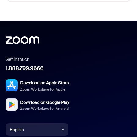
Get in touch
1.888.799.9666
Download on Apple Store
Zoom Workplace for Apple
Download on Google Play
Zoom Workplace for Android
English