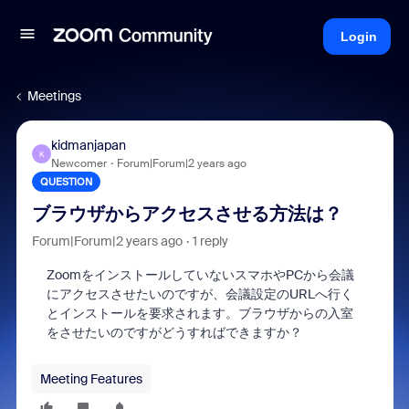
Login
Meetings
kidmanjapan
K
Newcomer
Forum|Forum|2 years ago
QUESTION
ブラウザからアクセスさせる方法は？
Forum|Forum|2 years ago
1 reply
ZoomをインストールしていないスマホやPCから会議
にアクセスさせたいのですが、会議設定のURLへ行く
とインストールを要求されます。ブラウザからの入室
をさせたいのですがどうすればできますか？
Meeting Features