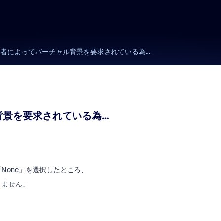
理者によってバーチャル背景を要求されている為…
背景を要求されている為…
None」を選択したところ、
きません」