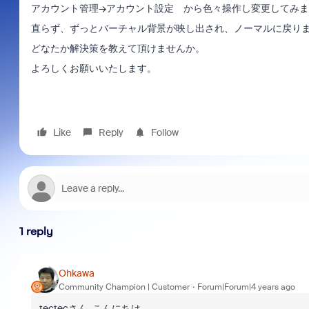
アカウント管理→アカウント設定 から色々操作し変更してみま
直らず、ずっとバーチャル背景が映し出され、ノーマルに戻り
どなたか解決策を教えて頂けませんか。
よろしくお願いいたします。
Like
Reply
Follow
1 reply
Ohkawa
Community Champion | Customer
Forum|Forum|4 years ago
tectecさん､こんにちは