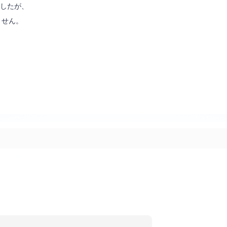
したが、
ません。