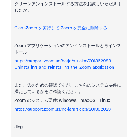
クリーンアンインストールする方法をお試しいただきま
したか。
CleanZoom を実行して Zoom を完全に削除する
Zoom アプリケーションのアンインストールと再インス
トール
https://support.zoom.us/hc/ja/articles/201362983-
Uninstalling-and-reinstalling-the-Zoom-application
また、念のための確認ですが、こちらのシステム要件に
満たしているかをご確認ください。
Zoom のシステム要件: Windows、macOS、Linux
https://support.zoom.us/hc/ja/articles/201362023
Jing