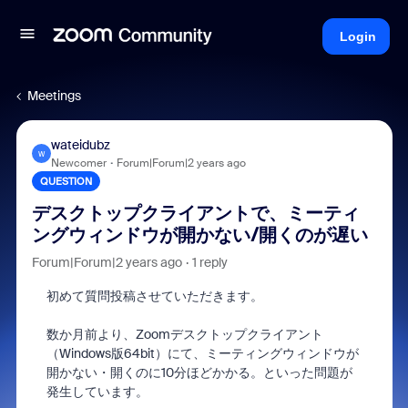
Login
Meetings
wateidubz
W
Newcomer
Forum|Forum|2 years ago
QUESTION
デスクトップクライアントで、ミーティ
ングウィンドウが開かない/開くのが遅い
Forum|Forum|2 years ago
1 reply
初めて質問投稿させていただきます。
数か月前より、Zoomデスクトップクライアント
（Windows版64bit）にて、ミーティングウィンドウが
開かない・開くのに10分ほどかかる。といった問題が
発生しています。