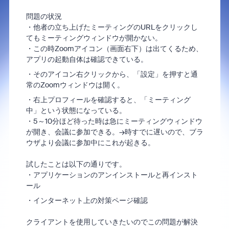
問題の状況
・他者の立ち上げたミーティングのURLをクリックし
てもミーティングウィンドウが開かない。
・この時Zoomアイコン（画面右下）は出てくるため、
アプリの起動自体は確認できている。
・そのアイコン右クリックから、「設定」を押すと通
常のZoomウィンドウは開く。
・右上プロフィールを確認すると、「ミーティング
中」という状態になっている。
・5～10分ほど待った時は急にミーティングウィンドウ
が開き、会議に参加できる。→時すでに遅いので、ブラ
ウザより会議に参加中にこれが起きる。
試したことは以下の通りです。
・アプリケーションのアンインストールと再インスト
ール
・インターネット上の対策ページ確認
クライアントを使用していきたいのでこの問題が解決