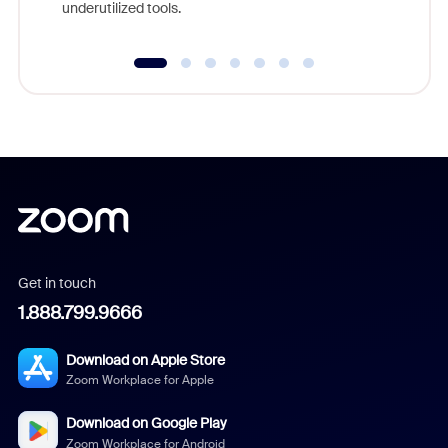
underutilized tools.
Get in touch
1.888.799.9666
Download on Apple Store
Zoom Workplace for Apple
Download on Google Play
Zoom Workplace for Android