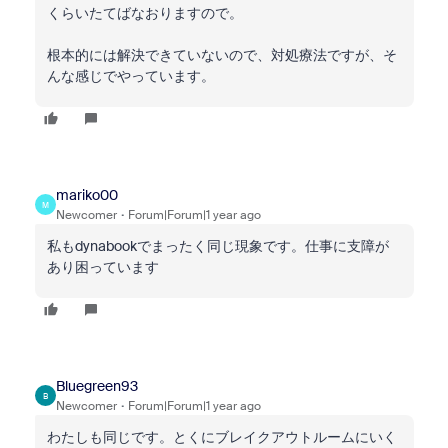
くらいたてばなおりますので。
根本的には解決できていないので、対処療法ですが、そ
んな感じでやっています。
mariko00
M
Newcomer
Forum|Forum|1 year ago
私もdynabookでまったく同じ現象です。仕事に支障が
あり困っています
Bluegreen93
B
Newcomer
Forum|Forum|1 year ago
わたしも同じです。とくにブレイクアウトルームにいく