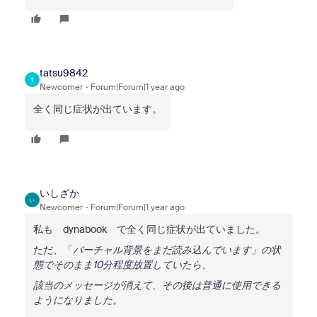
tatsu9842
T
Newcomer
Forum|Forum|1 year ago
全く同じ症状が出ています。
いしざか
い
Newcomer
Forum|Forum|1 year ago
私も dynabook で全く同じ症状が出ていました。
ただ、「
バーチャル背景をまだ読み込んでいます」の状
態でそのまま10分程度放置していたら、
該当のメッセージが消えて、その後は普通に使用できる
ようになりました。