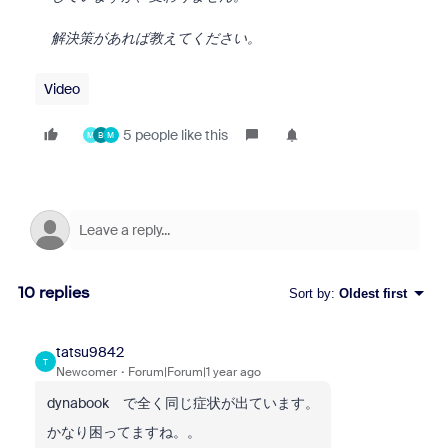
解決策があれば教えてください。
Video
5 people like this
M
B
M
10 replies
Sort by
:
Oldest first
tatsu9842
T
Newcomer
Forum|Forum|1 year ago
dynabook で全く同じ症状が出ています。
かなり困ってますね。。