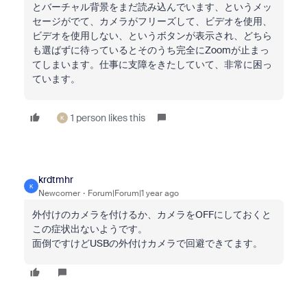
とバーチャル背景をまだ読み込んでいます、というメッ
セージがでて、カメラがフリーズして、ビデオを使用、
ビデオを使用しない、というボタンが表示され、どちら
も選ばずに待っているとそのうち完全にZoomが止まっ
てしまいます。仕事に支障をきたしていて、非常に困っ
ています。
1 person likes this
K
krdtmhr
K
Newcomer
Forum|Forum|1 year ago
外付けのカメラを付けるか、カメラをOFFにしておくと
この症状出ないようです。
面倒ですけどUSBの外付けカメラで回避できてます。