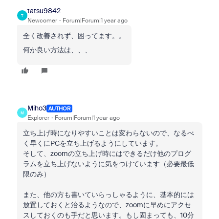
tatsu9842
T
Newcomer
Forum|Forum|1 year ago
全く改善されず、困ってます。。
何か良い方法は、、、
Miho3
AUTHOR
M
Explorer
Forum|Forum|1 year ago
立ち上げ時になりやすいことは変わらないので、なるべ
く早くにPCを立ち上げるようにしています。
そして、zoomの立ち上げ時にはできるだけ他のプログ
ラムを立ち上げないように気をつけています（必要最低
限のみ）
また、他の方も書いていらっしゃるように、基本的には
放置しておくと治るようなので、zoomに早めにアクセ
スしておくのも手だと思います。もし固まっても、10分