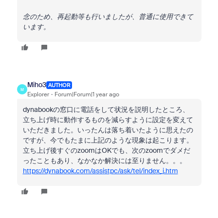
念のため、再起動等も行いましたが、普通に使用できて
います。
Miho3
AUTHOR
M
Explorer
Forum|Forum|1 year ago
dynabookの窓口に電話をして状況を説明したところ、
立ち上げ時に動作するものを減らすように設定を変えて
いただきました。いったんは落ち着いたように思えたの
ですが、今でもたまに上記のような現象は起こります。
立ち上げ後すぐのzoomはOKでも、次のzoomでダメだ
ったこともあり、なかなか解決には至りません。。。
https://dynabook.com/assistpc/ask/tel/index_j.htm