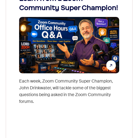
Community Super Champion!
Micr
Mon
Each week, Zoom Community Super Champion,
John Drinkwater, will tackle some of the biggest
Join Chr
questions being asked in the Zoom Community
Zoom, fo
forums.
beyond l
cost of 
platform
overlook
experien