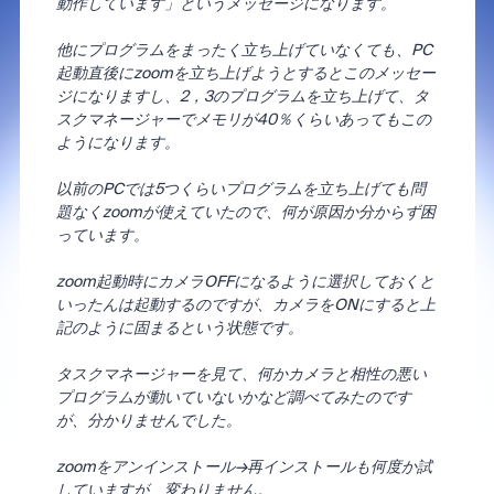
動作しています」というメッセージになります。
他にプログラムをまったく立ち上げていなくても、PC
起動直後にzoomを立ち上げようとするとこのメッセー
ジになりますし、2，3のプログラムを立ち上げて、タ
スクマネージャーでメモリが40％くらいあってもこの
ようになります。
以前のPCでは5つくらいプログラムを立ち上げても問
題なくzoomが使えていたので、何が原因か分からず困
っています。
zoom起動時にカメラOFFになるように選択しておくと
いったんは起動するのですが、カメラをONにすると上
記のように固まるという状態です。
タスクマネージャーを見て、何かカメラと相性の悪い
プログラムが動いていないかなど調べてみたのです
が、分かりませんでした。
zoomをアンインストール→再インストールも何度か試
していますが、変わりません。