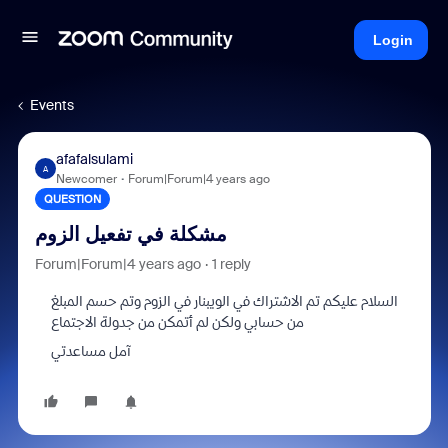
Login
Events
afafalsulami
A
Newcomer
Forum|Forum|4 years ago
QUESTION
مشكلة في تفعيل الزوم
Forum|Forum|4 years ago
1 reply
السلام عليكم تم الاشتراك في الويبنار في الزوم وتم حسم المبلغ
من حسابي ولكن لم أتمكن من جدولة الاجتماع
آمل مساعدتي