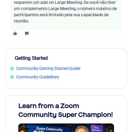
requerem um add-on Large Meeting. Se você não tiver
um complemento Large Meeting, o número máximo de
participantes será limitado pela sua capacidade de
reunião.
Getting Started
Community Getting Started Guide
Community Guidelines
Learn from a Zoom
Zoom
Community Super Champion!
Micr
Mon