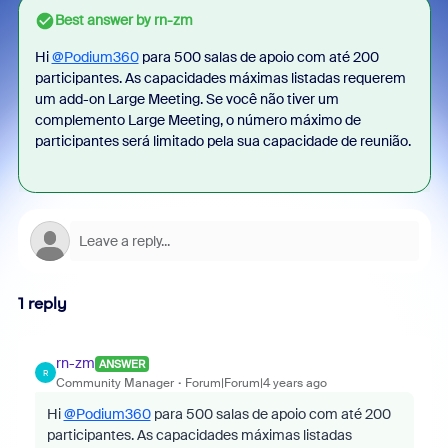
Best answer by
rn-zm
Hi
@Podium360
para 500 salas de apoio com até 200
participantes. As capacidades máximas listadas requerem
um add-on Large Meeting. Se você não tiver um
complemento Large Meeting, o número máximo de
participantes será limitado pela sua capacidade de reunião.
1 reply
rn-zm
ANSWER
R
Community Manager
Forum|Forum|4 years ago
Hi
@Podium360
para 500 salas de apoio com até 200
participantes. As capacidades máximas listadas