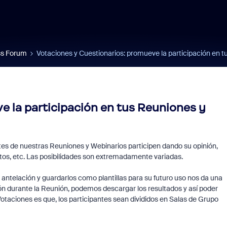
s Forum
Votaciones y Cuestionarios: promueve la participación en 
e la participación en tus Reuniones y
tes de nuestras Reuniones y Webinarios participen dando su opinión,
os, etc. Las posibilidades son extremadamente variadas.
 antelación y guardarlos como plantillas para su futuro uso nos da una
ón durante la Reunión, podemos descargar los resultados y así poder
Votaciones es que, los participantes sean divididos en Salas de Grupo