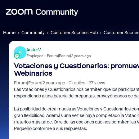
Home
Community
Customer Success Hub
Customer Succes
AnderV
A
Employee
Forum|Forum|2 years ago
Votaciones y Cuestionarios: promuev
Webinarios
Forum|Forum|2 years ago
0 replies
37 views
Las Votaciones y Cuestionarios nos permiten que los participan
respondiendo a una batería de preguntas, proveyéndonos de dat
La posibilidad de crear nuestras Votaciones y Cuestionarios con
gran flexibilidad. Además una vez se haya completado la Votaci
tratarlos más tarde. Otra de las opciones que nos permiten las 
Pequeño conforme a sus respuestas.