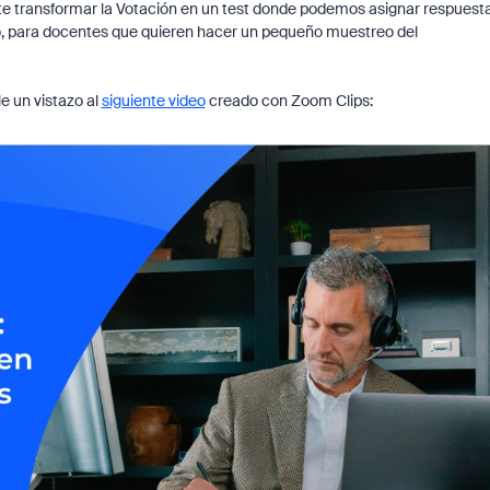
ite transformar la Votación en un test donde podemos asignar respuest
lo, para docentes que quieren hacer un pequeño muestreo del
 un vistazo al
siguiente video
creado con Zoom Clips: