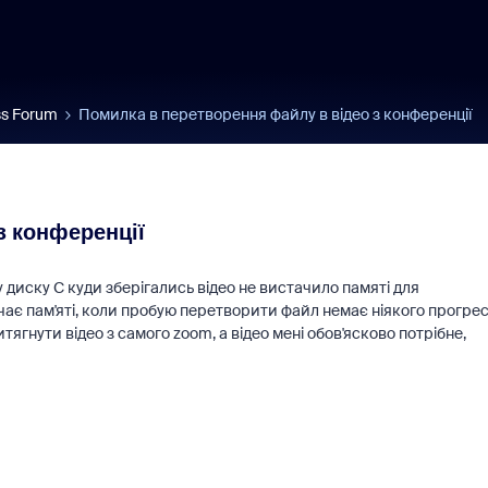
s Forum
Помилка в перетворення файлу в відео з конференції
з конференції
диску С куди зберігались відео не вистачило памяті для
чає пам'яті, коли пробую перетворити файл немає ніякого прогрес
тягнути відео з самого zoom, а відео мені обов'ясково потрібне,