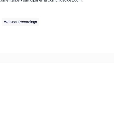
r comentarios y participar en la Comunidad de Zoom.
Webinar Recordings