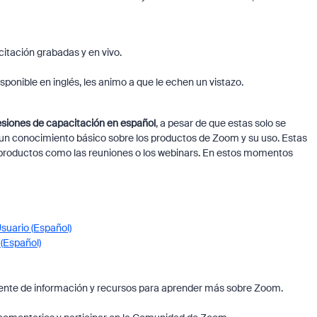
itación grabadas y en vivo.
onible en inglés, les animo a que le echen un vistazo.
siones de capacitación en español
, a pesar de que estas solo se
un conocimiento básico sobre los productos de Zoom y su uso. Estas
productos como las reuniones o los webinars. En estos momentos
uario (Español)
(Español)
fuente de información y recursos para aprender más sobre Zoom.