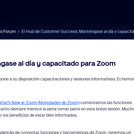
s Forum
El Hub de Customer Success: Manténgase al día y capaci
gase al día y capacitado para Zoom
pone a su disposición capacitaciones y sesiones informativas. Echemo
hat’s New at Zoom (Novedades de Zoom)
comentamos las funciones
 tanto siempre merece la pena tomar parte en esta breve sesión. Much
 los beneficios de estar bien informados.
 además de comentar funciones y herramientas de Zoom, tenemos un