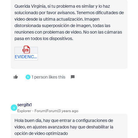
Querida Virginia, si tu problema es similar y lo haz
solucionado por favor avísanos. Tenemos dificultades de
video desde la ultima actualización. Imagen
distorsionada superposición de imagen, todas las
reuniones con problemas de video. No son las cámaras
pasa en todos los dispositivos.
EVIDENCIAS-ZOOM.pdf
1 person likes this
S
sergifx1
S
Explorer
Forum|Forum|3 years ago
Hola buen dia, hay que entrar a configuraciones de
video, en ajustes avanzados hay que deshabilitar la
opción de vídeo optimizado