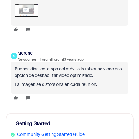
Merche
M
Newcomer
Forum|Forum|3 years ago
Buenos días, en la app del móvil o la tablet no viene esa
opción de deshabilitar video optimizado.
La imagen se distorsiona en cada reunión.
Getting Started
Community Getting Started Guide