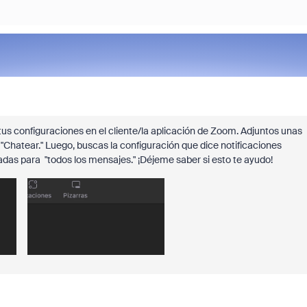
us configuraciones en el cliente/la aplicación de Zoom. Adjuntos unas
e "Chatear." Luego, buscas la configuración que dice notificaciones
das para "todos los mensajes." ¡Déjeme saber si esto te ayudo!