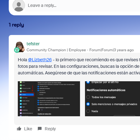
1 reply
tefster
Community Champion | Employee
Forum|Forum|3 years ago
Hola
@Lizbeth26
- lo primero que recomiendo es que revises t
fotos para revisar. En las configuraciones, buscas la opción d
automáticas. Asegúrese de que las notificaciones están activa
Like
Reply