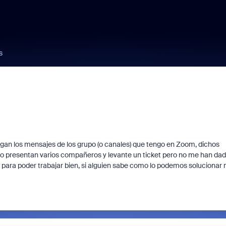
s
egan los mensajes de los grupo (o canales) que tengo en Zoom, dichos
lo presentan varios compañeros y levante un ticket pero no me han da
para poder trabajar bien, si alguien sabe como lo podemos solucionar