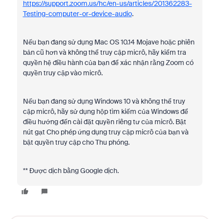
https://support.zoom.us/hc/en-us/articles/201362283-
Testing-computer-or-device-audio
.
Nếu bạn đang sử dụng Mac OS 10.14 Mojave hoặc phiên
bản cũ hơn và không thể truy cập micrô, hãy kiểm tra
quyền hệ điều hành của bạn để xác nhận rằng Zoom có ​​
quyền truy cập vào micrô.
Nếu bạn đang sử dụng Windows 10 và không thể truy
cập micrô, hãy sử dụng hộp tìm kiếm của Windows để
điều hướng đến cài đặt quyền riêng tư của micrô. Bật
nút gạt Cho phép ứng dụng truy cập micrô của bạn và
bật quyền truy cập cho Thu phóng.
** Được dịch bằng Google dịch.