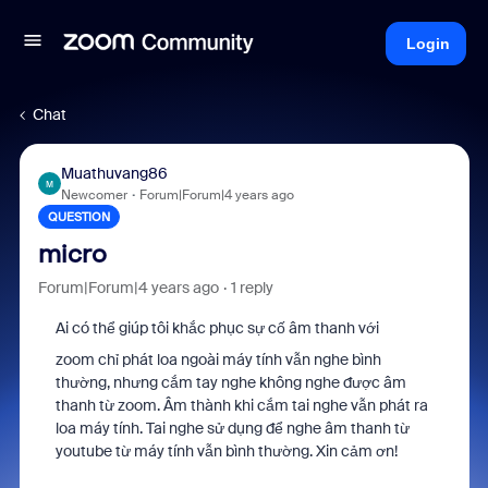
Login
Chat
Muathuvang86
M
Newcomer
Forum|Forum|4 years ago
QUESTION
micro
Forum|Forum|4 years ago
1 reply
Ai có thể giúp tôi khắc phục sự cố âm thanh với
zoom chỉ phát loa ngoài máy tính vẫn nghe bình
thường, nhưng cắm tay nghe không nghe được âm
thanh từ zoom. Âm thành khi cắm tai nghe vẫn phát ra
loa máy tính. Tai nghe sử dụng để nghe âm thanh từ
youtube từ máy tính vẫn bình thường. Xin cảm ơn!