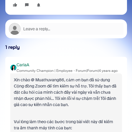
1 reply
CarlaA
Community Champion | Employee
Forum|Forum|4 years ago
Xin chào @ Muathuvang86, cảm ơn bạn đã sử dụng
Cộng đồng Zoom để tìm kiếm sự hỗ trợ. Tôi thấy bạn đã
đặt câu hỏi của mình cách đây vài ngày và vẫn chưa
nhận được phản hồi… Tôi xin lỗi vì sự chậm trễ! Tôi đánh
giá cao sự kiên nhẫn của bạn.
Vui lòng làm theo các bước trong bài viết này để kiểm
tra âm thanh máy tính của bạn: