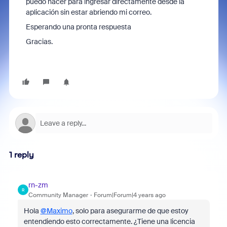
puedo hacer para ingresar directamente desde la
aplicación sin estar abriendo mi correo.
Esperando una pronta respuesta
Gracias.
1 reply
rn-zm
R
Community Manager
Forum|Forum|4 years ago
Hola
@Maximo
, solo para asegurarme de que estoy
entendiendo esto correctamente. ¿Tiene una licencia