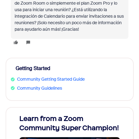
de Zoom Room o simplemente el plan Zoom Pro y lo
usa para iniciar una reunión? ¿Está utilizando la
integración de Calendario para enviar invitaciones a sus
reuniones? ¡Solo necesito un poco más de información
para ayudarlo aún más! ¡Gracias!
Getting Started
Community Getting Started Guide
Community Guidelines
Learn from a Zoom
Zoom
Community Super Champion!
Micr
Mon