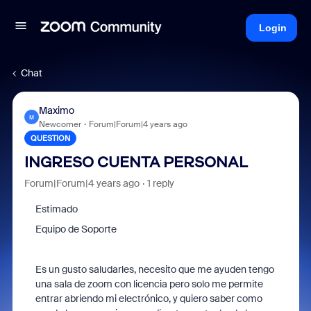
Login
Chat
Maximo
M
Newcomer
Forum|Forum|4 years ago
QUESTION
INGRESO CUENTA PERSONAL
Forum|Forum|4 years ago
1 reply
Estimado
Equipo de Soporte
Es un gusto saludarles, necesito que me ayuden tengo
una sala de zoom con licencia pero solo me permite
entrar abriendo mi electrónico, y quiero saber como