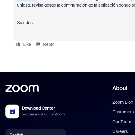
unidad, revisa desde la configuración de la aplicación donde s
Saludos,
Like
Reply
About
Zoom Blog
Download Center
Customers
Get the most out of Zoom
Our Team
Careers
English