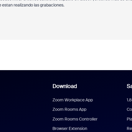
e estan realizando las grabaciones.
Download
Sa
Zoom Workplace App
1.
Zoom Rooms App
Co
Zoom Rooms Controller
Pl
Browser Extension
Re