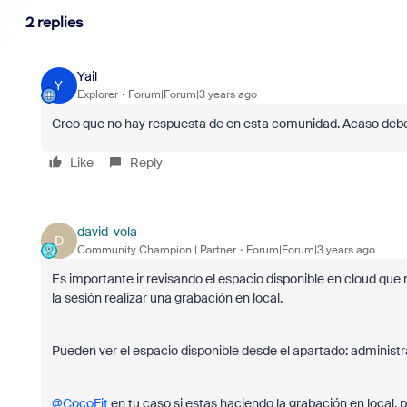
2 replies
Yail
Y
Explorer
Forum|Forum|3 years ago
Creo que no hay respuesta de en esta comunidad. Acaso debe
Like
Reply
david-vola
D
Community Champion | Partner
Forum|Forum|3 years ago
Es importante ir revisando el espacio disponible en cloud qu
la sesión realizar una grabación en local.
Pueden ver el espacio disponible desde el apartado: administ
@CocoFit
en tu caso si estas haciendo la grabación en local, p