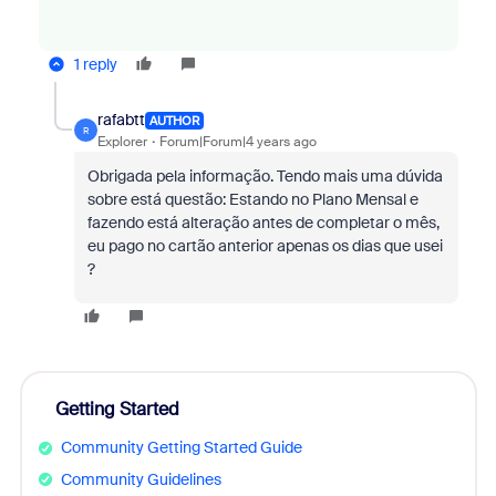
1 reply
rafabtt
AUTHOR
R
Explorer
Forum|Forum|4 years ago
Obrigada pela informação. Tendo mais uma dúvida
sobre está questão: Estando no Plano Mensal e
fazendo está alteração antes de completar o mês,
eu pago no cartão anterior apenas os dias que usei
?
Getting Started
Community Getting Started Guide
Community Guidelines