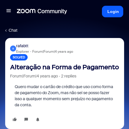
Login
Chat
rafabtt
R
Explorer
Forum|Forum|4 years ago
SOLVED
Alteração na Forma de Pagamento
Forum|Forum|4 years ago
2 replies
Quero mudar o cartão de crédito que uso como forma
de pagamento do Zoom, mas não sei se posso fazer
isso a qualquer momento sem prejuízo no pagamento
da conta.