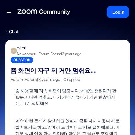
Login
Chat
eeee
E
Newcomer
Forum|Forum|3 years ago
QUESTION
줌 화면이 자꾸 제 거만 멈춰요....
Forum|Forum|3 years ago
0 replies
줌 사용할 때 계속 화면이 멈춥니다. 처음엔 괜찮다가 한
10분 지나면 멈추고, 다시 카메라 껐다가 키면 괜찮아지
는,, 그런 식이에요
계속 이런 문제가 발생하고 있어서 줌을 다시 지웠다 새로
깔아보기도 하고, 카메라 드라이버도 새로 설치해보고, 비
디오 상세 설정 가서 랜더링? 아무튼 그 옵션도 조정해봤