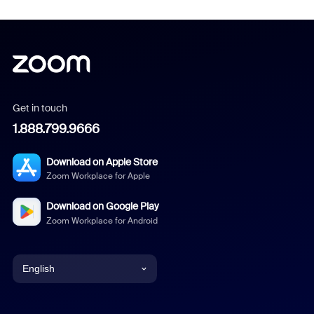
Get in touch
1.888.799.9666
Download on Apple Store
Zoom Workplace for Apple
Download on Google Play
Zoom Workplace for Android
English
English