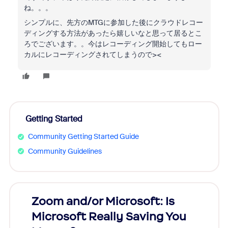
ね。。。
シンプルに、先方のMTGに参加した後にクラウドレコー
ディングする方法があったら嬉しいなと思って居るとこ
ろでございます。。今はレコーディング開始してもロー
カルにレコーディングされてしまうので><
Getting Started
Community Getting Started Guide
Community Guidelines
Zoom and/or Microsoft: Is
Fraud
Microsoft Really Saving You
Zoom