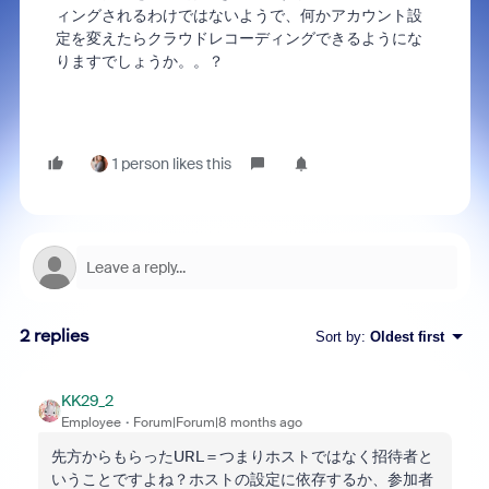
ィングされるわけではないようで、何かアカウント設
定を変えたらクラウドレコーディングできるようにな
りますでしょうか。。？
1 person likes this
2 replies
Sort by
:
Oldest first
KK29_2
Employee
Forum|Forum|8 months ago
先方からもらったURL＝つまりホストではなく招待者と
いうことですよね？ホストの設定に依存するか、参加者