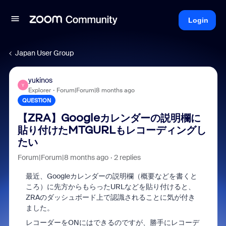
Login
Japan User Group
yukinos
Y
Explorer
Forum|Forum|8 months ago
QUESTION
【ZRA】Googleカレンダーの説明欄に
貼り付けたMTGURLもレコーディングし
たい
Forum|Forum|8 months ago
2 replies
最近、Googleカレンダーの説明欄（概要などを書くと
ころ）に先方からもらったURLなどを貼り付けると、
ZRAのダッシュボード上で認識されることに気が付き
ました。
レコーダーをONにはできるのですが、勝手にレコーデ