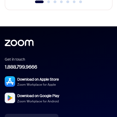
Get in touch
1.888.799.9666
Download on Apple Store
Zoom Workplace for Apple
Download on Google Play
Zoom Workplace for Android