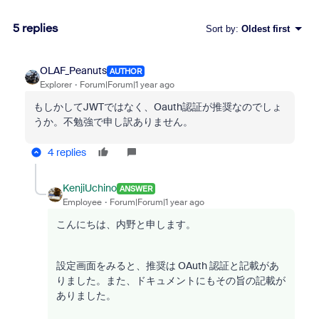
5 replies
Sort by
:
Oldest first
OLAF_Peanuts
AUTHOR
Explorer
Forum|Forum|1 year ago
もしかしてJWTではなく、
Oauth認証が推奨なのでしょ
うか。不勉強で申し訳ありません。
4 replies
KenjiUchino
ANSWER
Employee
Forum|Forum|1 year ago
こんにちは、内野と申します。
設定画面をみると、推奨は OAuth 認証と記載があ
りました。また、ドキュメントにもその旨の記載が
ありました。