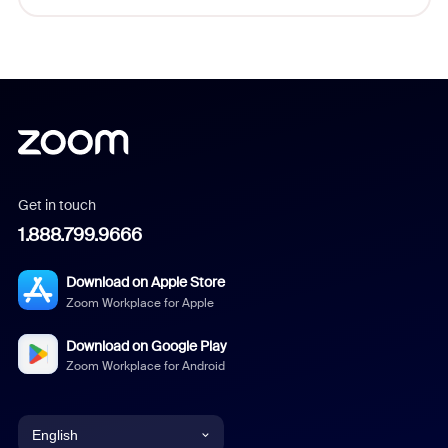
Get in touch
1.888.799.9666
Download on Apple Store
Zoom Workplace for Apple
Download on Google Play
Zoom Workplace for Android
English