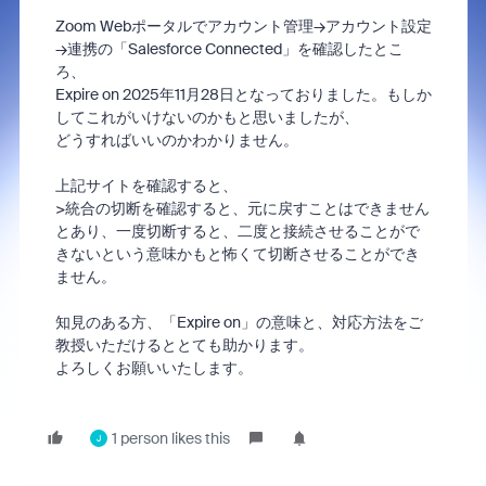
Zoom Webポータルでアカウント管理→アカウント設定
→連携の「Salesforce Connected」を確認したとこ
ろ、
Expire on 2025年11月28日となっておりました。もしか
してこれがいけないのかもと思いましたが、
どうすればいいのかわかりません。
上記サイトを確認すると、
>統合の切断を確認すると、元に戻すことはできません
とあり、一度切断すると、二度と接続させることがで
きないという意味かもと怖くて切断させることができ
ません。
知見のある方、「Expire on」の意味と、対応方法をご
教授いただけるととても助かります。
よろしくお願いいたします。
1 person likes this
J