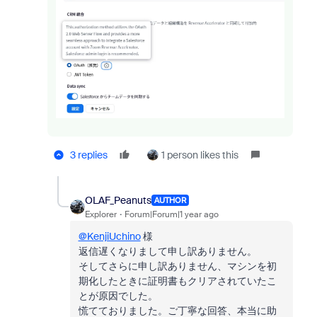
3 replies
1 person likes this
OLAF_Peanuts
AUTHOR
Explorer
Forum|Forum|1 year ago
@KenjiUchino
様
返信遅くなりまして申し訳ありません。
そしてさらに申し訳ありません、マシンを初
期化したときに証明書もクリアされていたこ
とが原因でした。
慌てておりました。ご丁寧な回答、本当に助