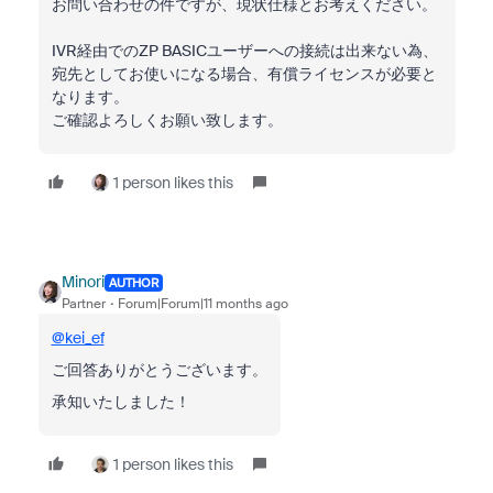
お問い合わせの件ですが、現状仕様とお考えください。
IVR経由でのZP BASICユーザーへの接続は出来ない為、
宛先としてお使いになる場合、有償ライセンスが必要と
なります。
ご確認よろしくお願い致します。
1 person likes this
Minori
AUTHOR
Partner
Forum|Forum|11 months ago
@kei_ef
ご回答ありがとうございます。
承知いたしました！
1 person likes this