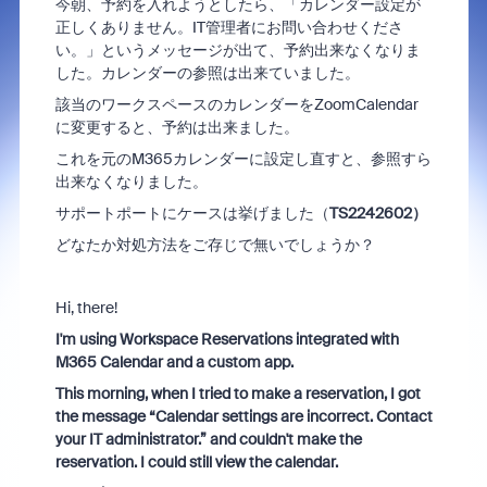
今朝、予約を入れようとしたら、「カレンダー設定が
正しくありません。IT管理者にお問い合わせくださ
い。」というメッセージが出て、予約出来なくなりま
した。カレンダーの参照は出来ていました。
該当のワークスペースのカレンダーをZoomCalendar
に変更すると、予約は出来ました。
これを元のM365カレンダーに設定し直すと、参照すら
出来なくなりました。
サポートポートにケースは挙げました（
TS2242602）
どなたか対処方法をご存じで無いでしょうか？
Hi, there!
I'm using Workspace Reservations integrated with
M365 Calendar and a custom app.
This morning, when I tried to make a reservation, I got
the message “Calendar settings are incorrect. Contact
your IT administrator.” and couldn't make the
reservation. I could still view the calendar.