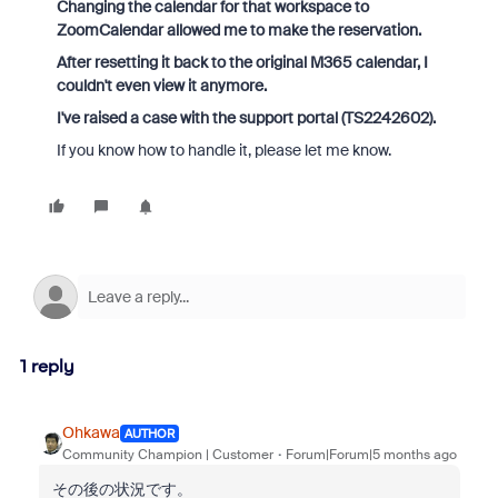
Changing the calendar for that workspace to
ZoomCalendar allowed me to make the reservation.
After resetting it back to the original M365 calendar, I
couldn't even view it anymore.
I've raised a case with the support portal (TS2242602).
If you know how to handle it, please let me know.
1 reply
Ohkawa
AUTHOR
Community Champion | Customer
Forum|Forum|5 months ago
その後の状況です。