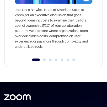
Join Chris Barwick, Head of Americas Sales at
Zoom, for an executive discussion that goes
As part o
beyond licensing costs to examine the true total
and deep
cost of ownership (TCO) of your collaboration
else, rig
platform. We'll explore where organizations often
overlook hidden costs, compromise on user
experience, or pay more through complexity and
underutilized tools.