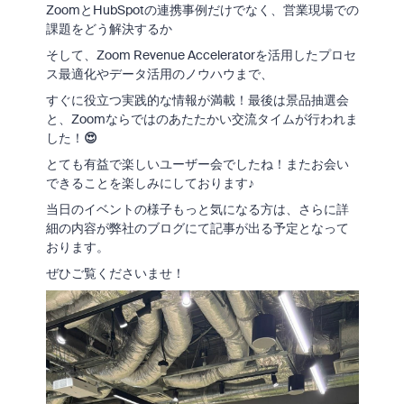
ZoomとHubSpotの連携事例だけでなく、営業現場での
課題をどう解決するか
そして、Zoom Revenue Acceleratorを活用したプロセ
ス最適化やデータ活用のノウハウまで、
すぐに役立つ実践的な情報が満載！最後は景品抽選会
と、Zoomならではのあたたかい交流タイムが行われま
した！
😍
とても有益で楽しいユーザー会でしたね！またお会い
できることを楽しみにしております♪
当日のイベントの様子もっと気になる方は、さらに詳
細の内容が
弊社のブログにて記事が出る予定となって
おります。
ぜひご覧くださいませ！