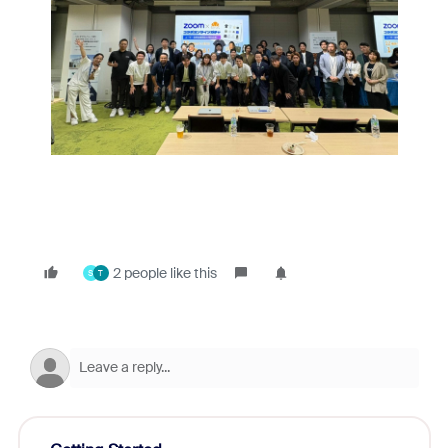
2 people like this
S
T