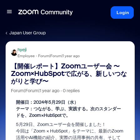
Login
Japan User Group
hyeji
Employee
Forum|Forum|1 year ago
【開催レポート】Zoomユーザー会 〜
Zoom×HubSpotで広がる、新しいつな
がりと学び〜
Forum|Forum|1 year ago
0 replies
開催日：2024年5月29日（水）
テーマ：つながる、学ぶ、実践する。次のスタンダー
ドを、Zoom×HubSpotで。
5月29日、Zoomユーザー会を開催しました！
今回は「Zoom × HubSpot」をテーマに、最新のZoom
活用やAI機能の紹介、実際の活用事例の共有、そして