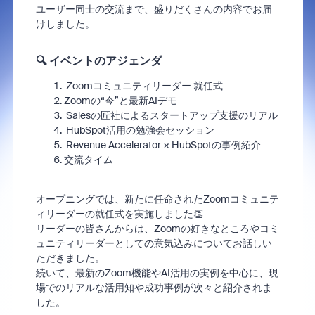
ユーザー同士の交流まで、盛りだくさんの内容でお届
けしました。
🔍 イベントのアジェンダ
Zoomコミュニティリーダー 就任式
Zoomの“今”と最新AIデモ
Salesの匠社によるスタートアップ支援のリアル
HubSpot活用の勉強会セッション
Revenue Accelerator × HubSpotの事例紹介
交流タイム
オープニングでは、新たに任命されたZoomコミュニテ
ィリーダーの就任式を実施しました👏
リーダーの皆さんからは、Zoomの好きなところやコミ
ュニティリーダーとしての意気込みについてお話しい
ただきました。
続いて、最新のZoom機能やAI活用の実例を中心に、現
場でのリアルな活用知や成功事例が次々と紹介されま
した。