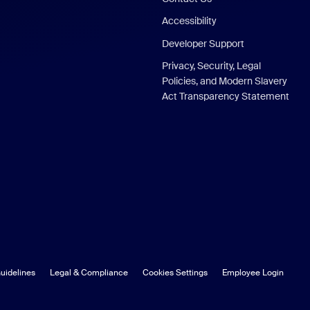
Accessibility
Developer Support
Privacy, Security, Legal
Policies, and Modern Slavery
Act Transparency Statement
uidelines
Legal & Compliance
Cookies Settings
Employee Login