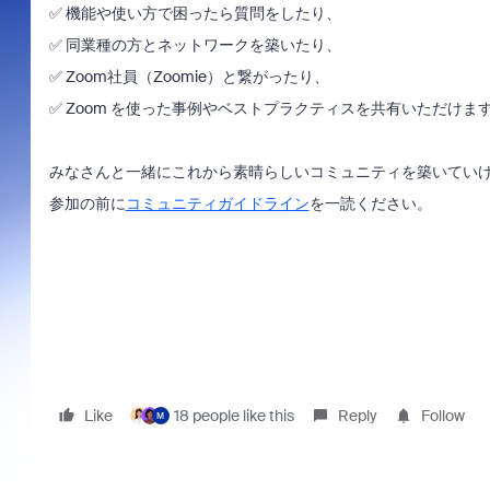
✅ 機能や使い方で困ったら質問をしたり、
✅ 同業種の方とネットワークを築いたり、
✅ Zoom社員（Zoomie）と繋がったり、
✅ Zoom を使った事例やベストプラクティスを共有いただけま
みなさんと一緒にこれから素晴らしいコミュニティを築いてい
参加の前に
コミュニティガイドライン
を一読ください。
Like
18 people like this
Reply
Follow
M